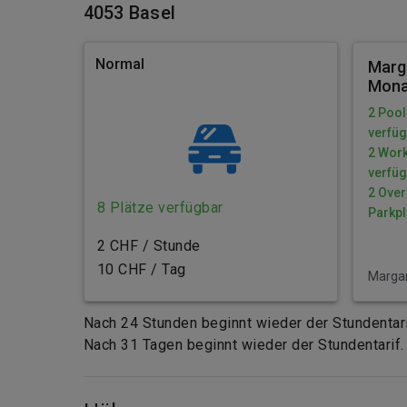
4053 Basel
Normal
Marg
Mona
2 Pool
verfü
2 Work
verfü
2 Over
8 Plätze verfügbar
Parkpl
2 CHF / Stunde
10 CHF / Tag
Margar
Nach 24 Stunden beginnt wieder der Stundentari
Nach 31 Tagen beginnt wieder der Stundentarif.