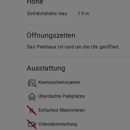
Höhe
Einfahrtshöhe max.
1.9 m
Öffnungszeiten
Das Parkhaus ist rund um die Uhr geöffnet.
Ausstattung
Kennzeichenscanner
Überdachte Parkplätze
Einfaches Manövrieren
Videoüberwachung